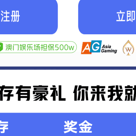
产设备
牛粪有机肥成套生产设备