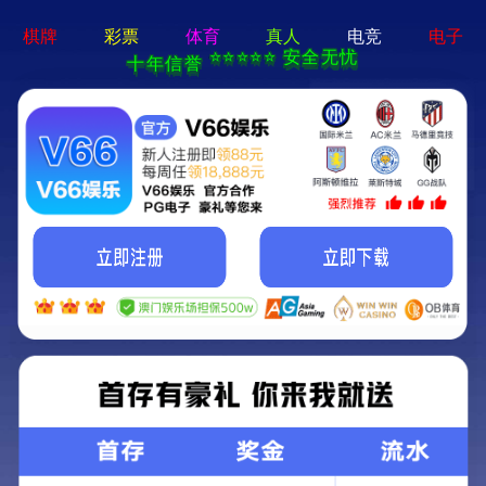
2024新澳门原料免费-免费完整资料
欢迎光临2024新澳门原料免费！
首页
-
工艺流程
- 掺混机组工艺
掺混机组工艺